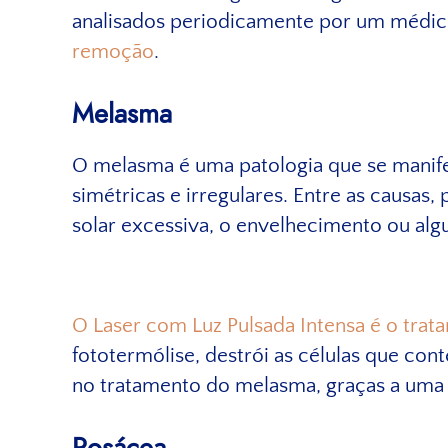
analisados periodicamente por um médico
remoção
.
Melasma
O melasma é uma patologia que se manifes
simétricas e irregulares. Entre as causas
solar excessiva, o envelhecimento ou a
O Laser com Luz Pulsada Intensa é o tra
fototermólise, destrói as células que co
no tratamento do melasma, graças a uma s