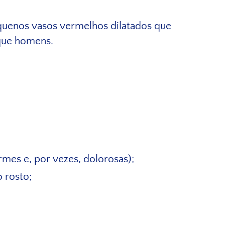
equenos vasos vermelhos dilatados que
 que homens.
rmes e, por vezes, dolorosas);
 rosto;