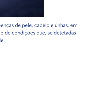
oenças de pele, cabelo e unhas, em
to de condições que, se detetadas
de.