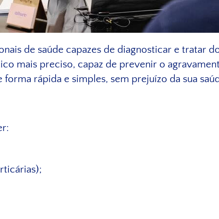
onais de saúde capazes de diagnosticar e tratar d
ico mais preciso, capaz de prevenir o agravamen
forma rápida e simples, sem prejuízo da sua saú
r:
ticárias);