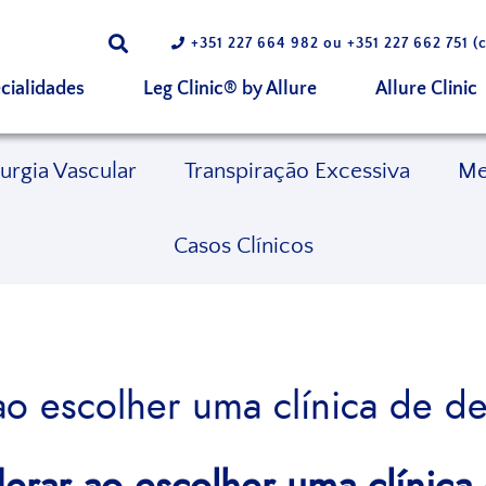
+351 227 664 982
ou
+351 227 662 751
(c
cialidades
Leg Clinic® by Allure
Allure Clinic
rurgia Vascular
Transpiração Excessiva
Me
Casos Clínicos
o escolher uma clínica de d