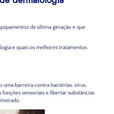
a de dermatologia
 equipamentos de última geração e que
ogia e quais os melhores tratamentos
uma barreira contra bactérias, vírus,
 funções sensoriais e libertar substâncias
rimorado.