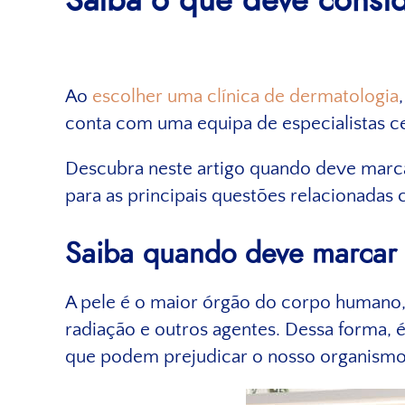
Saiba o que deve consid
Ao
escolher uma clínica de dermatologia
conta com uma equipa de especialistas ce
Descubra neste artigo quando deve marca
para as principais questões relacionadas 
Saiba quando deve marcar 
A pele é o maior órgão do corpo humano, 
radiação e outros agentes. Dessa forma, é
que podem prejudicar o nosso organismo.