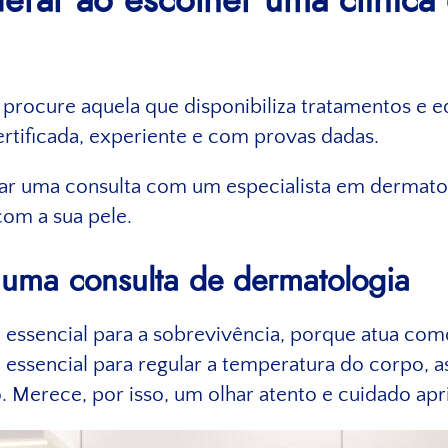
erar ao escolher uma clínic
, procure aquela que disponibiliza tratamentos e
rtificada, experiente e com provas dadas.
r uma consulta com um especialista em dermatol
com a sua pele.
uma consulta de dermatologia
essencial para a sobrevivência, porque atua como 
 essencial para regular a temperatura do corpo, as
 Merece, por isso, um olhar atento e cuidado ap