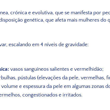
nea, crónica e evolutiva, que se manifesta por p
edisposição genética, que afeta mais mulheres do
avar, escalando em 4 níveis de gravidade:
ica:
vasos sanguíneos salientes e vermelhidão;
bulhas, pústulas (elevações da pele, vermelhas, fi
volume e espessura da pele em algumas zonas do
ermelhos, congestionados e irritados.