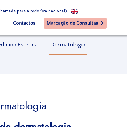
hamada para a rede fixa nacional)
Contactos
Marcação de Consultas
dicina Estética
Dermatologia
ermatologia