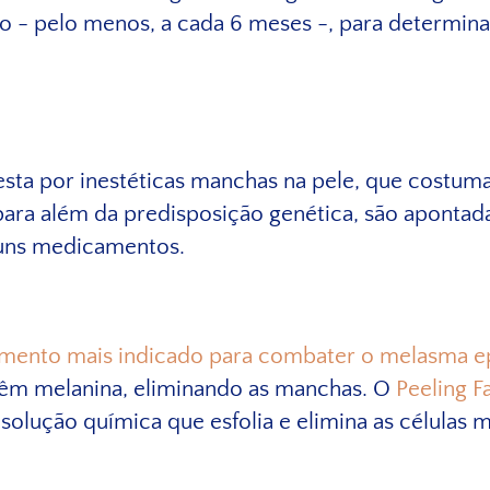
 - pelo menos, a cada 6 meses -, para determina
ta por inestéticas manchas na pele, que costumam
, para além da predisposição genética, são aponta
lguns medicamentos.
tamento mais indicado para combater o melasma 
ntêm melanina, eliminando as manchas. O
Peeling F
olução química que esfolia e elimina as células 