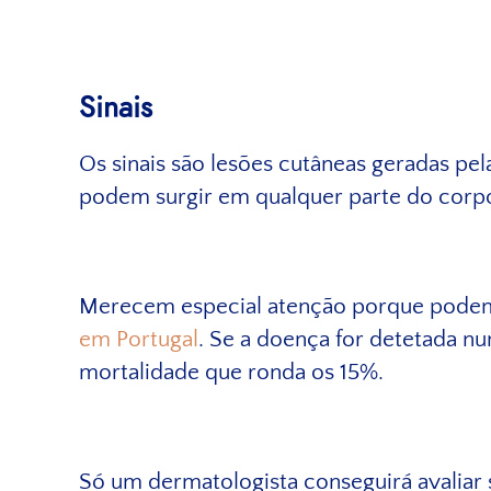
Sinais
Os sinais são lesões cutâneas geradas pe
podem surgir em qualquer parte do corp
Merecem especial atenção porque podem c
em Portugal
. Se a doença for detetada n
mortalidade que ronda os 15%.
Só um dermatologista conseguirá avaliar 