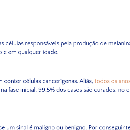
las células responsáveis pela produção de melani
o e em qualquer idade.
onter células cancerígenas. Aliás,
todos os anos
uma fase inicial, 99,5% dos casos são curados, no
se um sinal é maligno ou benigno. Por conseguinte