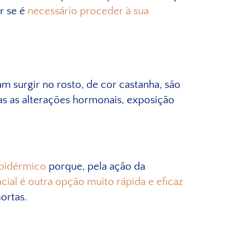
r se é
necessário proceder à sua
 surgir no rosto, de cor castanha, são
das as alterações hormonais, exposição
epidérmico
porque, pela ação da
acial é outra opção muito rápida e eficaz
mortas.