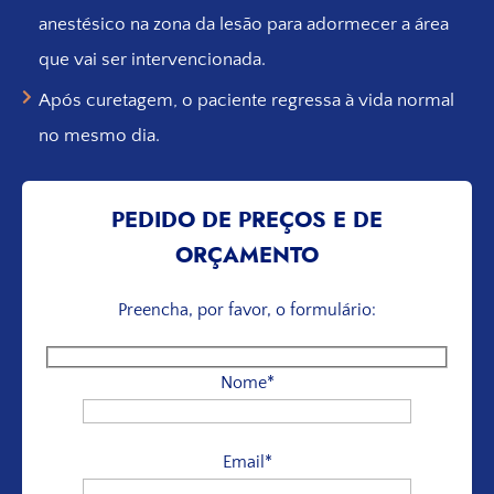
anestésico na zona da lesão para adormecer a área
que vai ser intervencionada.
Após curetagem, o paciente regressa à vida normal
no mesmo dia.
PEDIDO DE PREÇOS E DE
ORÇAMENTO
Preencha, por favor, o formulário:
Nome*
Email*