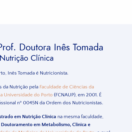
Prof. Doutora Inês Tomada
Nutrição Clínica
to, Inês Tomada é Nutricionista.
s da Nutrição pela
Faculdade de Ciências da
da Universidade do Porto
(FCNAUP), em 2001. É
issional nº 0045N da Ordem dos Nutricionistas.
trado em Nutrição Clínica
na mesma faculdade,
o
Doutoramento em Metabolismo, Clínica e