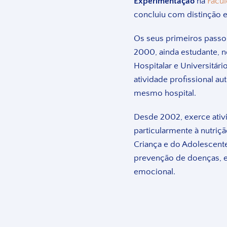
Experimentação
na
Facu
concluiu com distinção 
Os seus primeiros passo
2000, ainda estudante, n
Hospitalar e Universitári
atividade profissional a
mesmo hospital.
Desde 2002, exerce ativ
particularmente à nutriç
Criança e do Adolescent
prevenção de doenças, e
emocional.