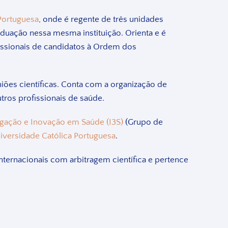
 Portuguesa
, onde é regente de três unidades
uação nessa mesma instituição. Orienta e é
ssionais de candidatos à Ordem dos
iões científicas. Conta com a organização de
utros profissionais de saúde.
tigação e Inovação em Saúde (I3S)
(Grupo de
iversidade Católica Portuguesa
.
internacionais com arbitragem científica e pertence