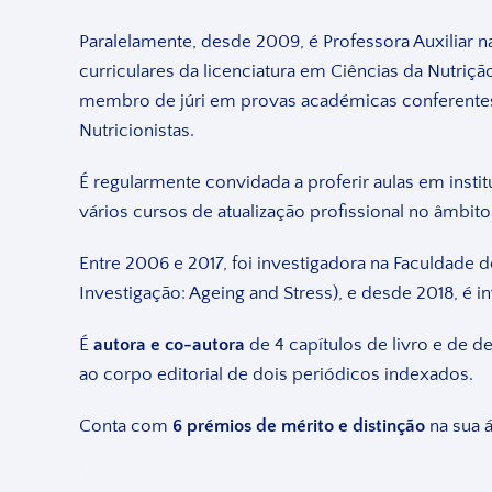
Paralelamente, desde 2009, é Professora Auxiliar 
curriculares da licenciatura em Ciências da Nutr
membro de júri em provas académicas conferentes
Nutricionistas.
É regularmente convidada a proferir aulas em inst
vários cursos de atualização profissional no âmbito
Entre 2006 e 2017, foi investigadora na Faculdade
Investigação: Ageing and Stress), e desde 2018, é 
É
autora e co-autora
de 4 capítulos de livro e de d
ao corpo editorial de dois periódicos indexados.
Conta com
6 prémios de mérito e distinção
na sua á