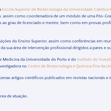
na
Escola Superior de Biotecnologia da Universidade Católica
ição, assim como coordenadora de um módulo de uma Pós-Grad
 ao grau de licenciado e mestre, bem como em provas profi
ituições do Ensino Superior, assim como conferências em reun
 da sua área de intervenção profissional dirigidos a pares e o
 de Medicina da Universidade do Porto e do
Instituto de Inves
investigadora no
Centro de Biotecnologia e Química Fina da Un
ezenas artigos científicos publicados em revistas nacionais e 
rea de atuação.