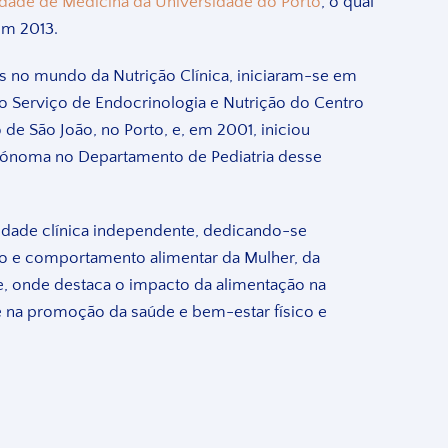
ldade de Medicina da Universidade do Porto
, o qual
em 2013.
s no mundo da Nutrição Clínica, iniciaram-se em
o Serviço de Endocrinologia e Nutrição do Centro
o de São João, no Porto, e, em 2001, iniciou
utónoma no Departamento de Pediatria desse
idade clínica independente, dedicando-se
ão e comportamento alimentar da Mulher, da
e, onde destaca o impacto da alimentação na
 na promoção da saúde e bem-estar físico e