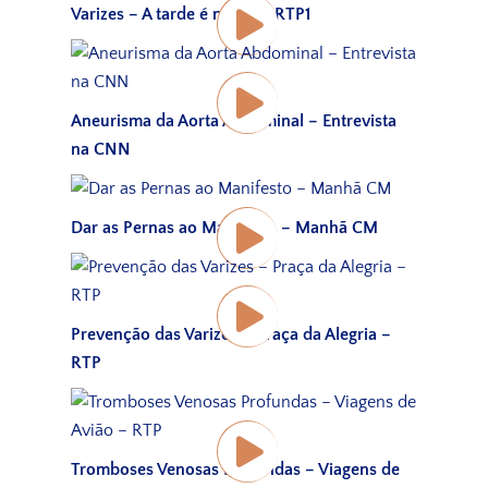
Varizes – A tarde é nossa – RTP1
Aneurisma da Aorta Abdominal – Entrevista
na CNN
Dar as Pernas ao Manifesto – Manhã CM
Prevenção das Varizes – Praça da Alegria –
RTP
Tromboses Venosas Profundas – Viagens de