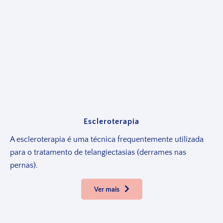
Escleroterapia
A escleroterapia é uma técnica frequentemente utilizada
para o tratamento de telangiectasias (derrames nas
pernas).
Ver mais