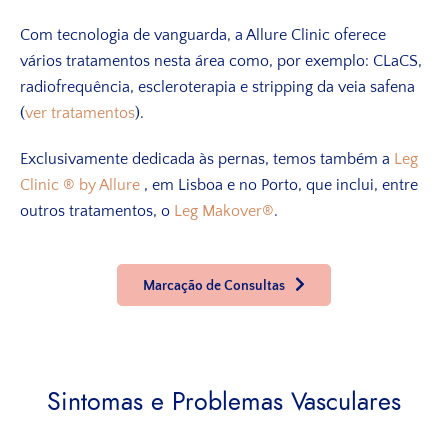
Com tecnologia de vanguarda, a Allure Clinic oferece
vários tratamentos nesta área como, por exemplo: CLaCS,
radiofrequência, escleroterapia e stripping da veia safena
(
ver tratamentos
).
Exclusivamente dedicada às pernas, temos também a
Leg
Clinic
®
by Allure
, em Lisboa e no Porto, que inclui, entre
outros tratamentos, o
Leg Makover®
.
Marcação de Consultas
Sintomas e Problemas Vasculares