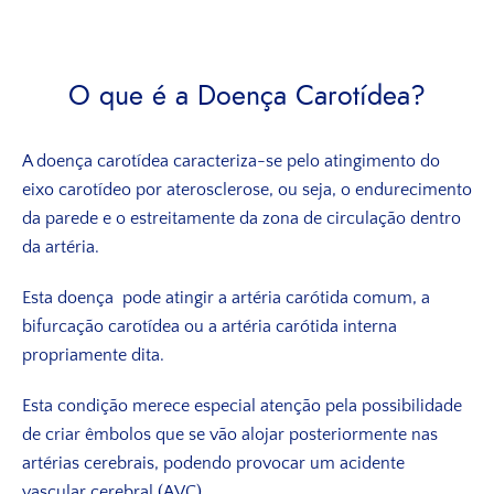
O que é a Doença Carotídea?
A doença carotídea caracteriza-se pelo atingimento do
eixo carotídeo por aterosclerose, ou seja, o endurecimento
da parede e o estreitamente da zona de circulação dentro
da artéria.
Esta doença pode atingir a artéria carótida comum, a
bifurcação carotídea ou a artéria carótida interna
propriamente dita.
Esta condição merece especial atenção pela possibilidade
de criar êmbolos que se vão alojar posteriormente nas
artérias cerebrais, podendo provocar um acidente
vascular cerebral (AVC).