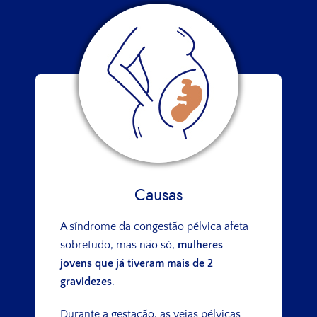
Causas
A síndrome da congestão pélvica afeta
sobretudo, mas não só,
mulheres
jovens que já tiveram mais de 2
gravidezes
.
Durante a gestação, as veias pélvicas