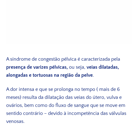
A síndrome de congestão pélvica é caracterizada pela
presença de varizes pélvicas,
ou seja,
veias dilatadas,
alongadas e tortuosas na região da pelve
.
A dor intensa e que se prolonga no tempo ( mais de 6
meses) resulta da dilatação das veias do útero, vulva e
ovários, bem como do fluxo de sangue que se move em
sentido contrário – devido à incompetência das válvulas
venosas.