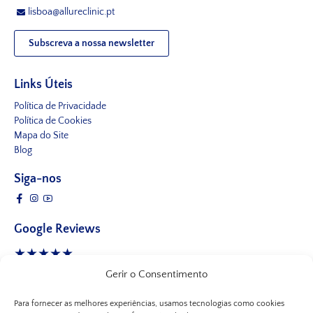
lisboa@allureclinic.pt
Subscreva a nossa newsletter
Links Úteis
Política de Privacidade
Política de Cookies
Mapa do Site
Blog
Siga-nos
Google Reviews
★★★★★
4.8 Estrelas
· 245 avaliações
Gerir o Consentimento
Para fornecer as melhores experiências, usamos tecnologias como cookies