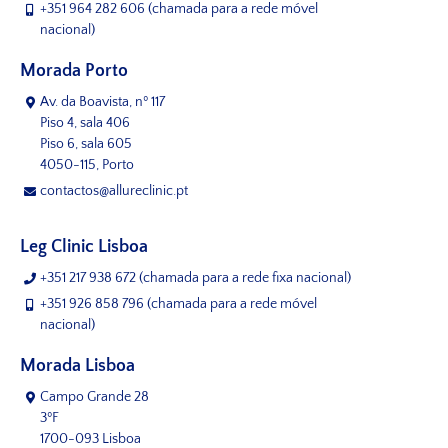
+351 964 282 606
(chamada para a rede móvel
nacional)
Morada Porto
Av. da Boavista, nº 117
Piso 4, sala 406
Piso 6, sala 605
4050-115, Porto
contactos@allureclinic.pt
Leg Clinic Lisboa
+351 217 938 672
(chamada para a rede fixa nacional)
+351 926 858 796
(chamada para a rede móvel
nacional)
Morada Lisboa
Campo Grande 28
3ºF
1700-093 Lisboa