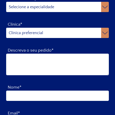
Clínica*
Descreva o seu pedido*
Nome*
Email*