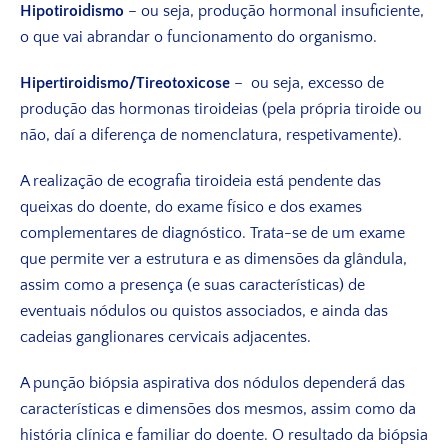
Hipotiroidismo
– ou seja, produção hormonal insuficiente,
o que vai abrandar o funcionamento do organismo.
Hipertiroidismo/Tireotoxicose
– ou seja, excesso de
produção das hormonas tiroideias (pela própria tiroide ou
não, daí a diferença de nomenclatura, respetivamente).
A realização de ecografia tiroideia está pendente das
queixas do doente, do exame físico e dos exames
complementares de diagnóstico. Trata-se de um exame
que permite ver a estrutura e as dimensões da glândula,
assim como a presença (e suas características) de
eventuais nódulos ou quistos associados, e ainda das
cadeias ganglionares cervicais adjacentes.
A punção biópsia aspirativa dos nódulos dependerá das
características e dimensões dos mesmos, assim como da
história clínica e familiar do doente. O resultado da biópsia