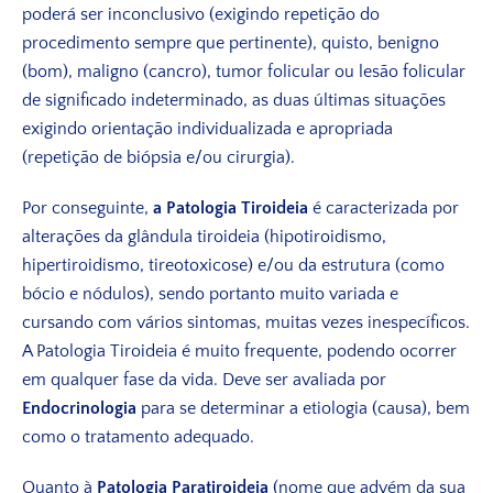
poderá ser inconclusivo (exigindo repetição do
procedimento sempre que pertinente), quisto, benigno
(bom), maligno (cancro), tumor folicular ou lesão folicular
de significado indeterminado, as duas últimas situações
exigindo orientação individualizada e apropriada
(repetição de biópsia e/ou cirurgia).
Por conseguinte,
a Patologia Tiroideia
é caracterizada por
alterações da glândula tiroideia (hipotiroidismo,
hipertiroidismo, tireotoxicose) e/ou da estrutura (como
bócio e nódulos), sendo portanto muito variada e
cursando com vários sintomas, muitas vezes inespecíficos.
A Patologia Tiroideia é muito frequente, podendo ocorrer
em qualquer fase da vida. Deve ser avaliada por
Endocrinologia
para se determinar a etiologia (causa), bem
como o tratamento adequado.
Quanto à
Patologia Paratiroideia
(nome que advém da sua