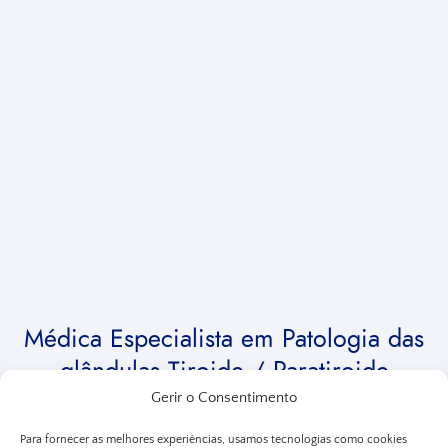
Médica Especialista
em Patologia das
glândulas Tiroide / Paratiroide
Gerir o Consentimento
Dra. Rosa Dantas
Para fornecer as melhores experiências, usamos tecnologias como cookies